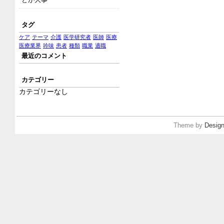
タグ
ケア
テーマ
介護
医学研究者
医師
医療
医療業界
吟味
患者
種類
職業
適職
最近のコメント
カテゴリー
カテゴリーなし
Theme by
Design