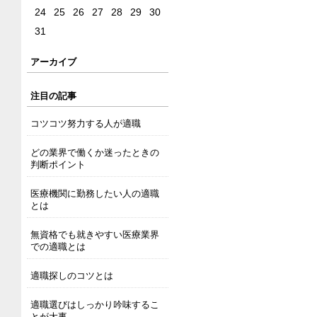
24
25
26
27
28
29
30
31
アーカイブ
注目の記事
コツコツ努力する人が適職
どの業界で働くか迷ったときの
判断ポイント
医療機関に勤務したい人の適職
とは
無資格でも就きやすい医療業界
での適職とは
適職探しのコツとは
適職選びはしっかり吟味するこ
とが大事