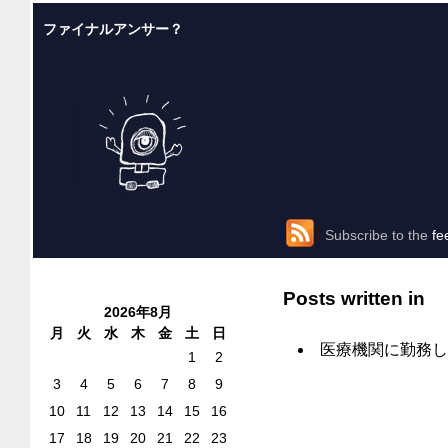
ファイナルアンサー？
Subscribe to the
fe
Posts written in
2026年8月
月
火
水
木
金
土
日
医療機関に勤務し
1
2
3
4
5
6
7
8
9
10
11
12
13
14
15
16
17
18
19
20
21
22
23