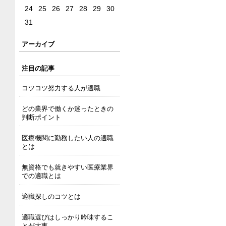
24
25
26
27
28
29
30
31
アーカイブ
注目の記事
コツコツ努力する人が適職
どの業界で働くか迷ったときの
判断ポイント
医療機関に勤務したい人の適職
とは
無資格でも就きやすい医療業界
での適職とは
適職探しのコツとは
適職選びはしっかり吟味するこ
とが大事