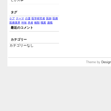
タグ
ケア
テーマ
介護
医学研究者
医師
医療
医療業界
吟味
患者
種類
職業
適職
最近のコメント
カテゴリー
カテゴリーなし
Theme by
Design