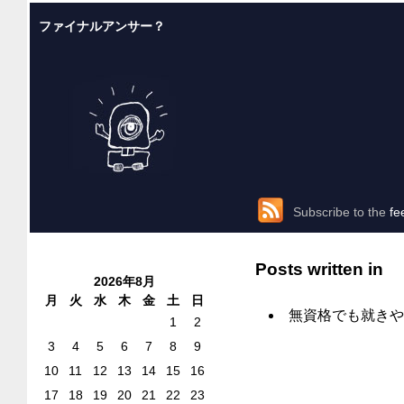
ファイナルアンサー？
Subscribe to the
fe
Posts written in
2026年8月
月
火
水
木
金
土
日
無資格でも就きや
1
2
3
4
5
6
7
8
9
10
11
12
13
14
15
16
17
18
19
20
21
22
23